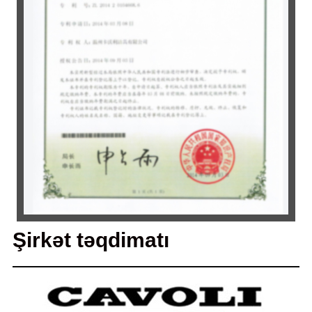
Şirkət təqdimatı