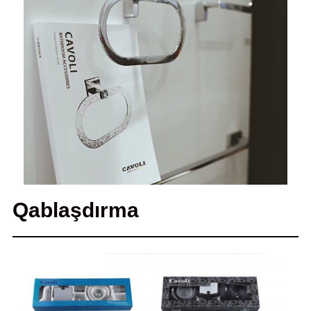
Qablaşdırma