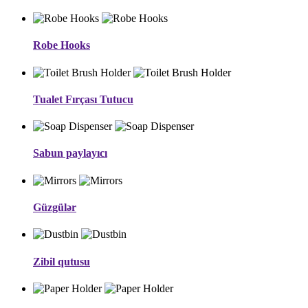
Robe Hooks
Tualet Fırçası Tutucu
Sabun paylayıcı
Güzgülər
Zibil qutusu