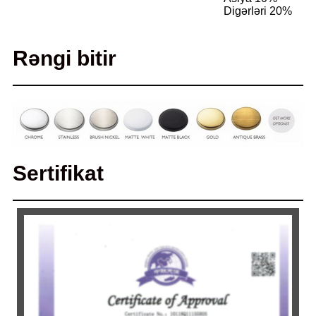
Digərləri 20%
Rəngi ​​bitir
Sertifikat