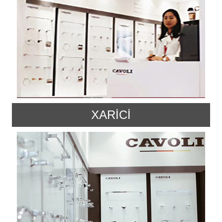
XARİCİ