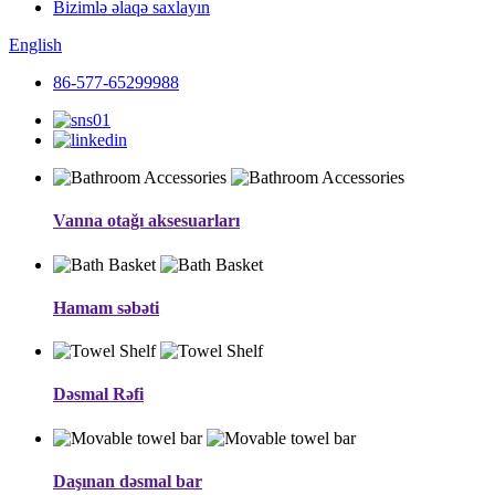
Bizimlə əlaqə saxlayın
English
86-577-65299988
Vanna otağı aksesuarları
Hamam səbəti
Dəsmal Rəfi
Daşınan dəsmal bar